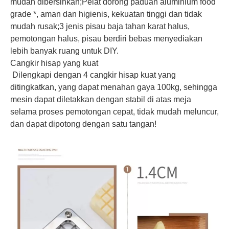
mudah dibersihkan;Pelat dorong paduan aluminium food
grade *, aman dan higienis, kekuatan tinggi dan tidak
mudah rusak;3 jenis pisau baja tahan karat halus,
pemotongan halus, pisau berdiri bebas menyediakan
lebih banyak ruang untuk DIY.
Cangkir hisap yang kuat
Dilengkapi dengan 4 cangkir hisap kuat yang
ditingkatkan, yang dapat menahan gaya 100kg, sehingga
mesin dapat diletakkan dengan stabil di atas meja
selama proses pemotongan cepat, tidak mudah meluncur,
dan dapat dipotong dengan satu tangan!