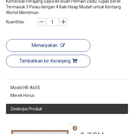
Komersial Perajang Sayuran Buah Pemain Dadu Tugas Berat
Termasuk 3 Pisau dengan 4 Kaki Hisap Mudah untuk Kentang
Wortel Mentimun
Kuantitas:
Menanyakan
Tambahkan ke Keranjang
Model:
HR-A655
Merek:
Horus
Deskripsi Produk