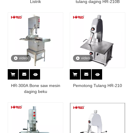
Listrik
tulang daging HR-210B
video
video
HR-300A Bone saw mesin
Pemotong Tulang HR-210
daging beku