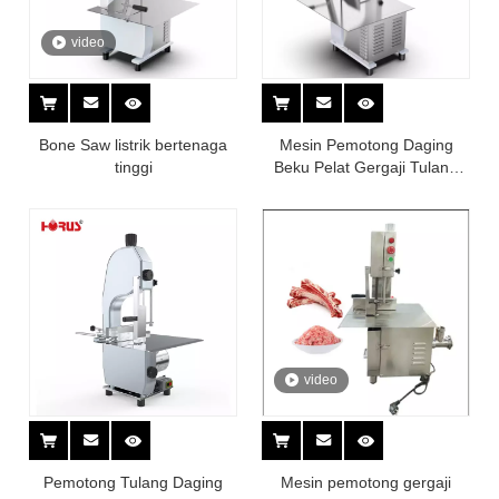
video
Bone Saw listrik bertenaga
Mesin Pemotong Daging
tinggi
Beku Pelat Gergaji Tulang
Komersial Otomatis
video
Pemotong Tulang Daging
Mesin pemotong gergaji