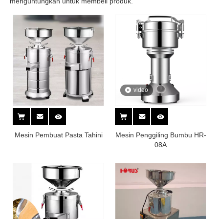
menguntungkan untuk membeli produk.
video
Mesin Pembuat Pasta Tahini
Mesin Penggiling Bumbu HR-
08A