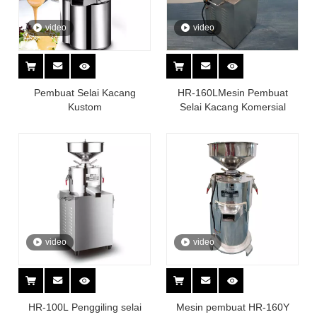
video
video
Pembuat Selai Kacang
HR-160LMesin Pembuat
Kustom
Selai Kacang Komersial
video
video
HR-100L Penggiling selai
Mesin pembuat HR-160Y