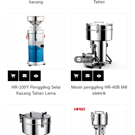
kacang
Tahini
video
HR-100Y Penggiling Selai
Mesin penggiling HR-40B Mill
Kacang Tahan Lama
elektrik