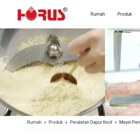
Rumah
Produk
Rumah
»
Produk
»
Peralatan Dapur Kecil
»
Mesin Pen