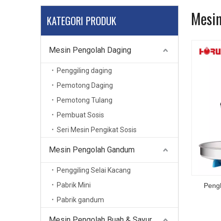
Mesin
KATEGORI PRODUK
Mesin Pengolah Daging
Penggiling daging
Pemotong Daging
Pemotong Tulang
Pembuat Sosis
Seri Mesin Pengikat Sosis
Mesin Pengolah Gandum
Penggiling Selai Kacang
Pabrik Mini
Peng
Pabrik gandum
Mesin Pengolah Buah & Sayur