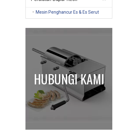
Mesin Penghancur Es & Es Serut
HUBUNGI KAMI