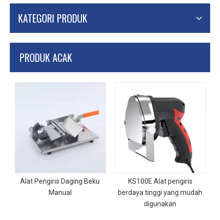
KATEGORI PRODUK
PRODUK ACAK
Alat Pengiris Daging Beku
KS100E Alat pengiris
Manual
berdaya tinggi yang mudah
digunakan