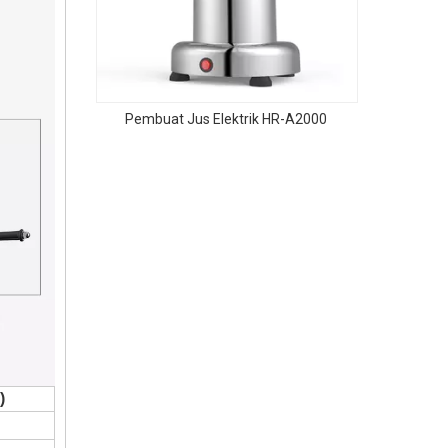
ndum
Pembuat Jus Elektrik HR-A2000
)