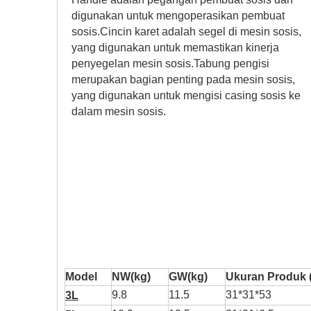
digunakan untuk mengoperasikan pembuat
sosis.Cincin karet adalah segel di mesin sosis,
yang digunakan untuk memastikan kinerja
penyegelan mesin sosis.Tabung pengisi
merupakan bagian penting pada mesin sosis,
yang digunakan untuk mengisi casing sosis ke
dalam mesin sosis.
Model
NW(kg)
GW(kg)
Ukuran Produk 
9.8
11.5
31*31*53
3L