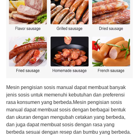
Mesin pengisian sosis manual dapat membuat banyak
jenis sosis untuk memenuhi kebutuhan dan preferensi
rasa konsumen yang berbeda.Mesin pengisian sosis
manual dapat membuat sosis dengan berbagai bentuk
dan ukuran dengan mengubah cetakan yang berbeda,
dan juga dapat membuat sosis dengan rasa yang
berbeda sesuai dengan resep dan bumbu yang berbeda.