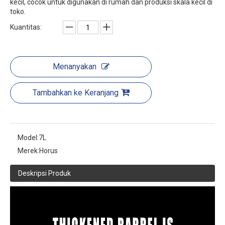
kecil, cocok untuk digunakan di rumah dan produksi skala kecil di
toko.
Kuantitas:
Menanyakan
Tambahkan ke Keranjang
Model:
7L
Merek:
Horus
Deskripsi Produk