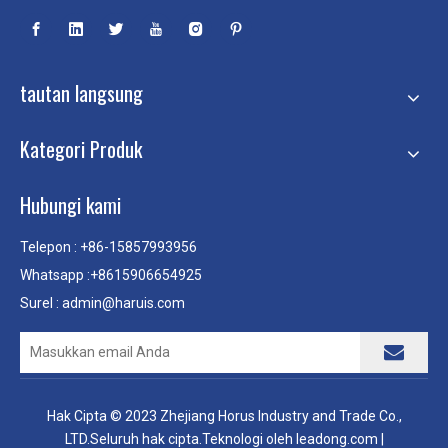
tautan langsung
Kategori Produk
Hubungi kami
Telepon : +86-15857993956
Whatsapp :+8615906654925
Surel :
admin@haruis.com
Hak Cipta © 2023 Zhejiang Horus Industry and Trade Co.,
LTD.Seluruh hak cipta.Teknologi oleh
leadong.com
|