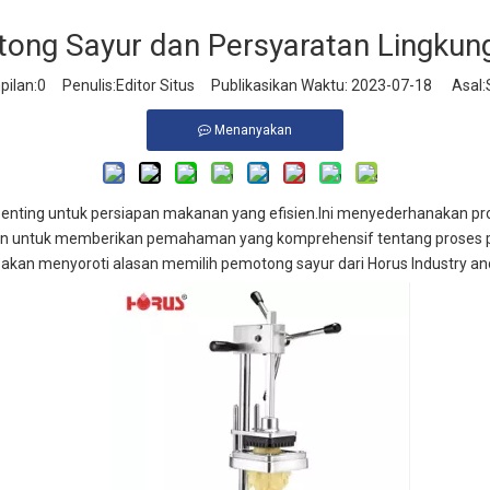
ong Sayur dan Persyaratan Lingkung
ilan:
0
Penulis:Editor Situs Publikasikan Waktu: 2023-07-18 Asal:
Menanyakan
penting untuk persiapan makanan yang efisien.Ini menyederhanakan 
juan untuk memberikan pemahaman yang komprehensif tentang proses 
kan menyoroti alasan memilih pemotong sayur dari Horus Industry and