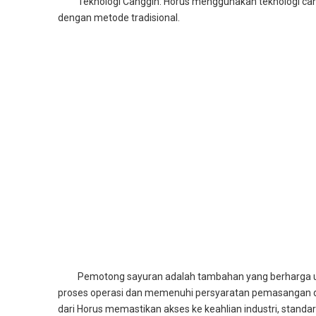
Teknologi Canggih: Horus menggunakan teknologi can
dengan metode tradisional.
Pemotong sayuran adalah tambahan yang berharga un
proses operasi dan memenuhi persyaratan pemasangan 
dari Horus memastikan akses ke keahlian industri, standa