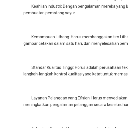
Keahlian Industri: Dengan pengalaman mereka yang 
pembuatan pemotong sayur.
Kemampuan Litbang: Horus membanggakan tim Litba
gambar cetakan dalam satu hari, dan menyelesaikan pem
Standar Kualitas Tinggi: Horus adalah perusahaan te
langkah-langkah kontrol kualitas yang ketat untuk memas
Layanan Pelanggan yang Efisien: Horus menyediakan
meningkatkan pengalaman pelanggan secara keseluruha