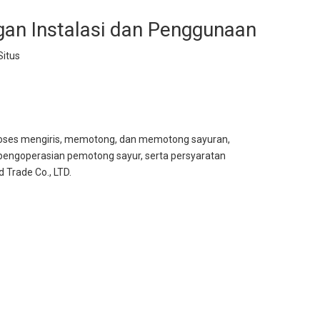
an Instalasi dan Penggunaan
Situs
proses mengiris, memotong, dan memotong sayuran,
pengoperasian pemotong sayur, serta persyaratan
 Trade Co., LTD.