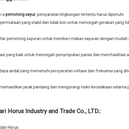
i a
pemotong sayur
, persyaratan lingkungan tertentu harus dipenuhi:
rmukaan yang stabil dan tidak licin untuk mencegah gerakan yang ti
ekitar pemotong sayuran untuk memberi makan sayuran dengan mudah
ilasi yang baik untuk mencegah penumpukan panas dan memfasilitasi alir
ya andal yang memenuhi persyaratan voltase dan frekuensi yang dit
 memastikan jarak pandang dan mengurangi risiko kecelakaan selama
 Horus Industry and Trade Co., LTD.:
ari Horus: