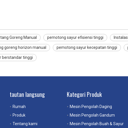
ntang Goreng Manual
pemotong sayur efisiensi tinggi
Instala
ng goreng horizon manual
pemotong sayur kecepatan tinggi
 berstandar tinggi
tautan langsung
Kategori Produk
Rumah
Mesin Pengolah Daging
Produk
Mesin Pengolah Gandum
Tentang kami
Mesin Pengolah Buah & Sayur