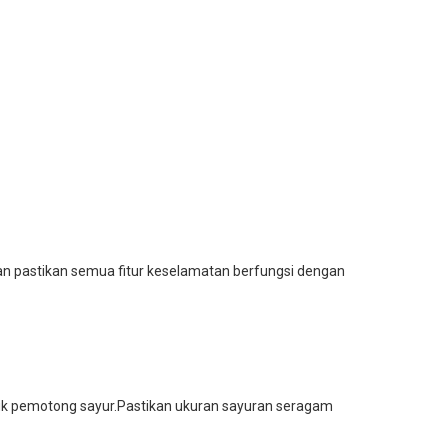
an pastikan semua fitur keselamatan berfungsi dengan
ntuk pemotong sayur.Pastikan ukuran sayuran seragam