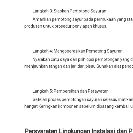
Langkah 3: Siapkan Pemotong Sayuran
Amankan pemotong sayur pada permukaan yang stabil
produsen untuk prosedur penyiapan khusus.
Langkah 4: Mengoperasikan Pemotong Sayuran
Nyalakan catu daya dan pilih opsi pemotongan yang d
menjauhkan tangan dan jari dari pisau.Gunakan alat pe
Langkah 5: Pembersihan dan Perawatan
Setelah proses pemotongan sayuran selesai, matikan
hangat.Keringkan komponen sebelum dipasang kembali u
Persyaratan Lingkungan Instalasi dan 