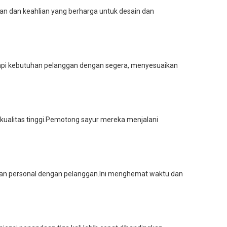
n dan keahlian yang berharga untuk desain dan
pi kebutuhan pelanggan dengan segera, menyesuaikan
rkualitas tinggi.Pemotong sayur mereka menjalani
dan personal dengan pelanggan.Ini menghemat waktu dan