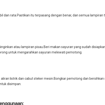
 dan rata.Pastikan itu terpasang dengan benar, dan semua lampiran t
iinginkan atau lampiran pisau.Beri makan sayuran yang sudah disiapkan
ndorong untuk mengarahkan sayuran melewati pemotong.
 aliran listrik dan cabut steker mesin.Bongkar pemotong dan bersihka
ntuk disimpan.
Penggunaan: