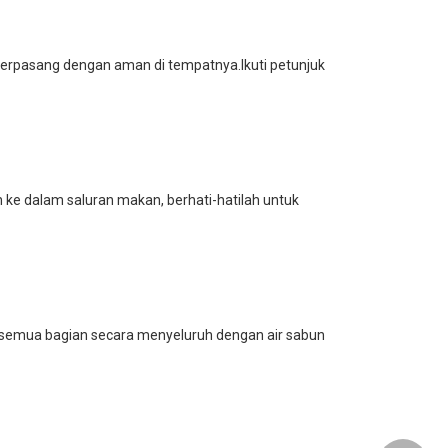
erpasang dengan aman di tempatnya.Ikuti petunjuk
 ke dalam saluran makan, berhati-hatilah untuk
n semua bagian secara menyeluruh dengan air sabun