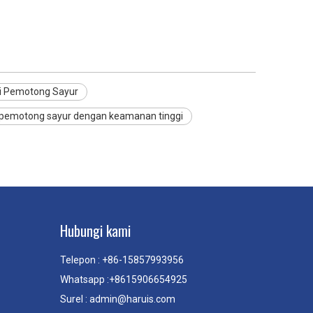
si Pemotong Sayur
pemotong sayur dengan keamanan tinggi
Hubungi kami
Telepon : +86-15857993956
Whatsapp :+8615906654925
Surel :
admin@haruis.com