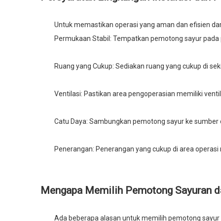
Untuk memastikan operasi yang aman dan efisien dar
Permukaan Stabil: Tempatkan pemotong sayur pada pe
Ruang yang Cukup: Sediakan ruang yang cukup di s
Ventilasi: Pastikan area pengoperasian memiliki vent
Catu Daya: Sambungkan pemotong sayur ke sumber da
Penerangan: Penerangan yang cukup di area operasi
Mengapa Memilih Pemotong Sayuran dari
Ada beberapa alasan untuk memilih pemotong sayur d