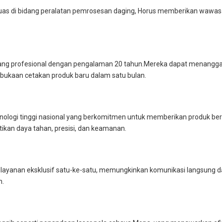
luas di bidang peralatan pemrosesan daging, Horus memberikan wawasa
ng profesional dengan pengalaman 20 tahun.Mereka dapat menangga
bukaan cetakan produk baru dalam satu bulan.
knologi tinggi nasional yang berkomitmen untuk memberikan produk be
tikan daya tahan, presisi, dan keamanan.
 layanan eksklusif satu-ke-satu, memungkinkan komunikasi langsung 
n.