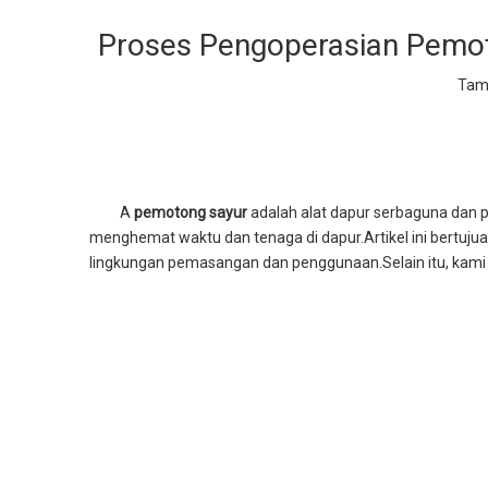
Proses Pengoperasian Pemot
Tamp
A
pemotong sayur
adalah alat dapur serbaguna dan 
menghemat waktu dan tenaga di dapur.Artikel ini bertu
lingkungan pemasangan dan penggunaan.Selain itu, kami a