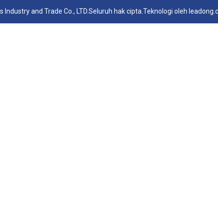
 Industry and Trade Co., LTD.Seluruh hak cipta.Teknologi oleh
leadong.